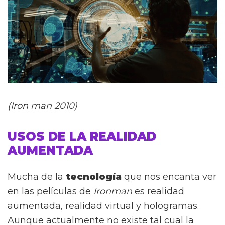
(Iron man 2010)
USOS DE LA REALIDAD
AUMENTADA
Mucha de la
tecnología
que nos encanta ver
en las películas de
Ironman
es realidad
aumentada, realidad virtual y hologramas.
Aunque actualmente no existe tal cual la