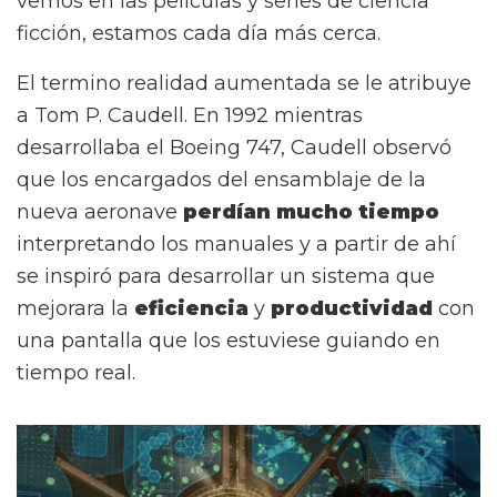
vemos en las películas y series de ciencia
ficción, estamos cada día más cerca.
El termino realidad aumentada se le atribuye
a Tom P. Caudell. En 1992 mientras
desarrollaba el Boeing 747, Caudell observó
que los encargados del ensamblaje de la
nueva aeronave
perdían mucho tiempo
interpretando los manuales y a partir de ahí
se inspiró para desarrollar un sistema que
mejorara la
eficiencia
y
productividad
con
una pantalla que los estuviese guiando en
tiempo real.