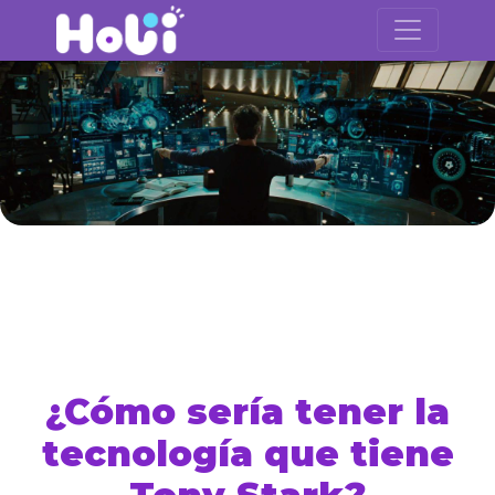
¿Cómo sería tener la
tecnología que tiene