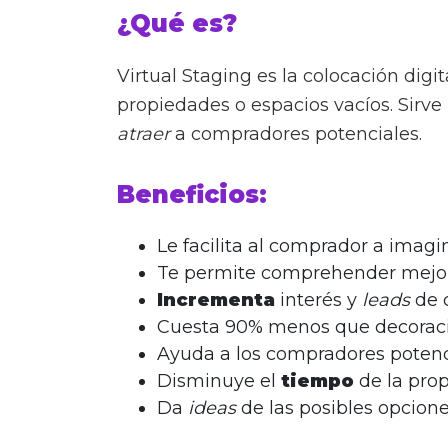
¿Qué es?
Virtual Staging es la colocación dig
propiedades o espacios vacíos. Sirve
atraer
a compradores potenciales.
Beneficios:
Le facilita al comprador a imagin
Te permite comprehender mejo
Incrementa
interés y
leads
de c
Cuesta 90% menos que decoració
Ayuda a los compradores potenci
Disminuye el
tiempo
de la pro
Da
ideas
de las posibles opcione