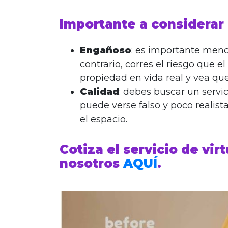
Importante a considerar
Engañoso
: es importante menc
contrario, corres el riesgo que 
propiedad en vida real y vea que
Calidad
: debes buscar un servic
puede verse falso y poco realist
el espacio.
Cotiza el servicio de vir
nosotros
AQUÍ
.