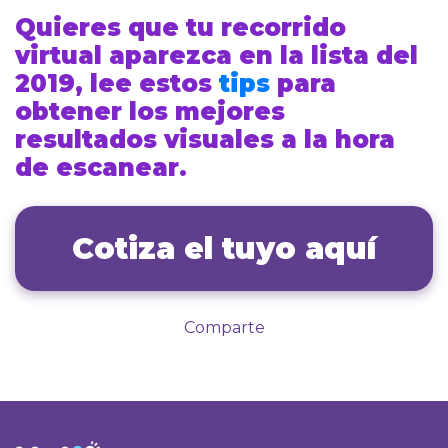
Quieres que tu recorrido
virtual aparezca en la lista del
2019, lee estos
tips
para
obtener los mejores
resultados visuales a la hora
de escanear.
Cotiza el tuyo aquí
Comparte