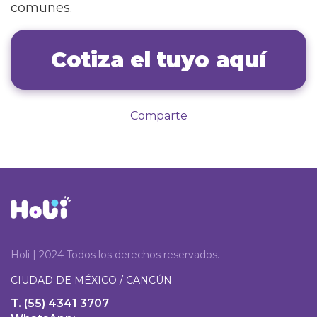
comunes.
Cotiza el tuyo aquí
Comparte
Holi | 2024 Todos los derechos reservados.
CIUDAD DE MÉXICO / CANCÚN
T. (55) 4341 3707