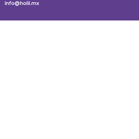
info@holii.mx