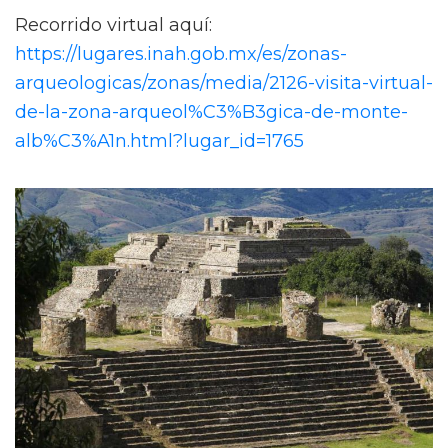
Recorrido virtual aquí:
https://lugares.inah.gob.mx/es/zonas-
arqueologicas/zonas/media/2126-visita-virtual-
de-la-zona-arqueol%C3%B3gica-de-monte-
alb%C3%A1n.html?lugar_id=1765