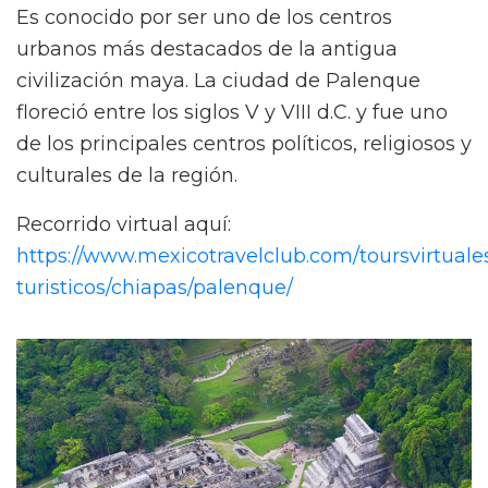
Es conocido por ser uno de los centros
urbanos más destacados de la antigua
civilización maya. La ciudad de Palenque
floreció entre los siglos V y VIII d.C. y fue uno
de los principales centros políticos, religiosos y
culturales de la región.
Recorrido virtual aquí:
https://www.mexicotravelclub.com/toursvirtuales
turisticos/chiapas/palenque/