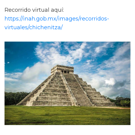
Recorrido virtual aquí:
https://inah.gob.mx/images/recorridos-
virtuales/chichenitza/