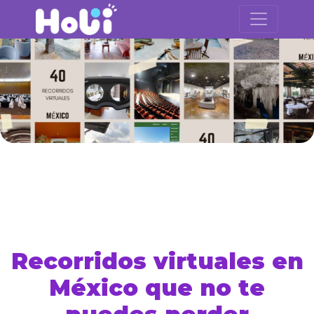
Recorridos virtuales en
México que no te