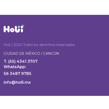
Holi | 2024 Todos los derechos reservados.
CIUDAD DE MÉXICO / CANCÚN
T. (55) 4341 3707
WhatsApp:
56 3487 9785
info@holii.mx