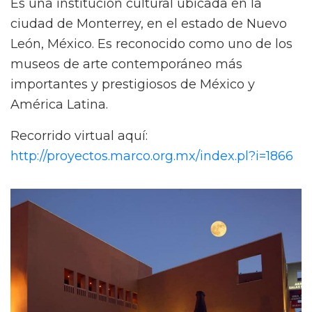
Es una institución cultural ubicada en la
ciudad de Monterrey, en el estado de Nuevo
León, México. Es reconocido como uno de los
museos de arte contemporáneo más
importantes y prestigiosos de México y
América Latina.
Recorrido virtual aquí:
http://proyectos.marco.org.mx/index.pl?i=1866