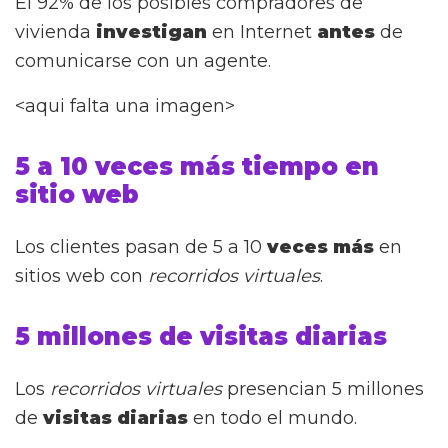
El 92% de los posibles compradores de
vivienda
investigan
en Internet
antes
de
comunicarse con un agente.
<aqui falta una imagen>
5 a 10 veces más tiempo en
sitio web
Los clientes pasan de 5 a 10
veces más
en
sitios web con
recorridos virtuales
.
5 millones de visitas diarias
Los
recorridos virtuales
presencian 5 millones
de
visitas diarias
en todo el mundo.