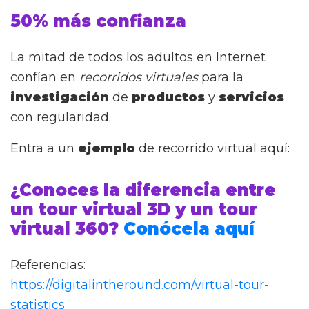
50% más confianza
La mitad de todos los adultos en Internet
confían en
recorridos virtuales
para la
investigación
de
productos
y
servicios
con regularidad.
Entra a un
ejemplo
de recorrido virtual aquí:
¿Conoces la diferencia entre
un tour virtual 3D y un tour
virtual 360?
Conócela aquí
Referencias:
https://digitalintheround.com/virtual-tour-
statistics